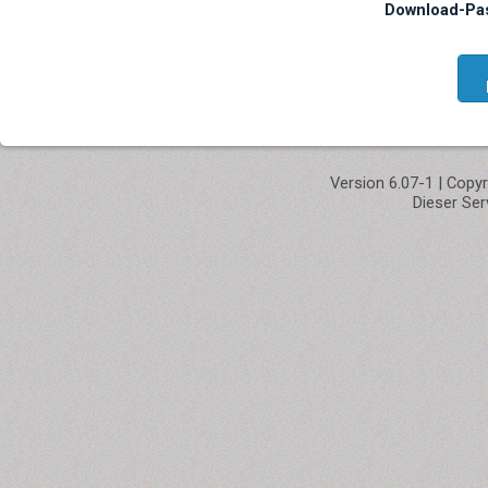
Download-Pas
Version 6.07-1 | Copy
Dieser Ser